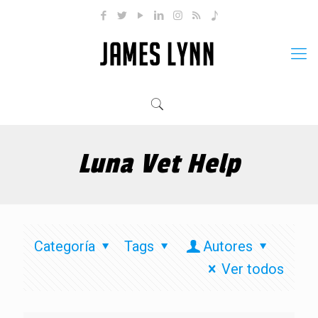
Luna Vet Help
Categoría
Tags
Autores
Ver todos