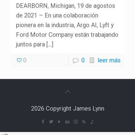
DEARBORN, Michigan, 19 de agostos
de 2021 – En una colaboración
pionera en la industria, Argo AI, Lyft y
Ford Motor Company están trabajando
juntos para
[…]
0
0
leer más
2026 Copyright James Lynn