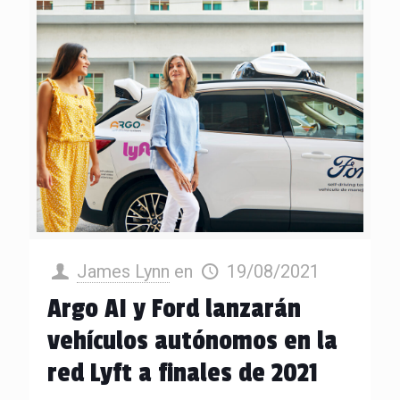
James Lynn
en
19/08/2021
Argo AI y Ford lanzarán
vehículos autónomos en la
red Lyft a finales de 2021