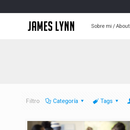
Sobre mi / Abou
Filtro
Categoría
Tags