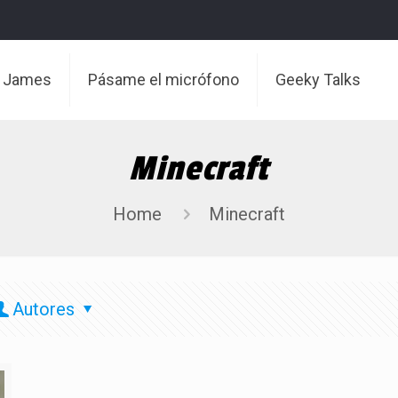
t James
Pásame el micrófono
Geeky Talks
Minecraft
Home
Minecraft
Autores