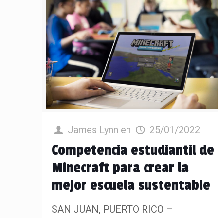
James Lynn
en
25/01/2022
Competencia estudiantil de
Minecraft para crear la
mejor escuela sustentable
SAN JUAN, PUERTO RICO –