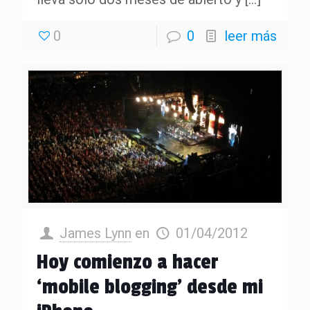
0
0
leer más
James Lynn
en
01/04/2012
Hoy comienzo a hacer
‘mobile blogging’ desde mi