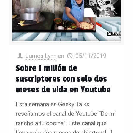
James Lynn
en
05/11/2019
Sobre 1 millón de
suscriptores con solo dos
meses de vida en Youtube
Esta semana en Geeky Talks
reseñamos el canal de Youtube “De mi
rancho a tu cocina”. Este canal que
lleva solo dos meses de abierto y
[…]