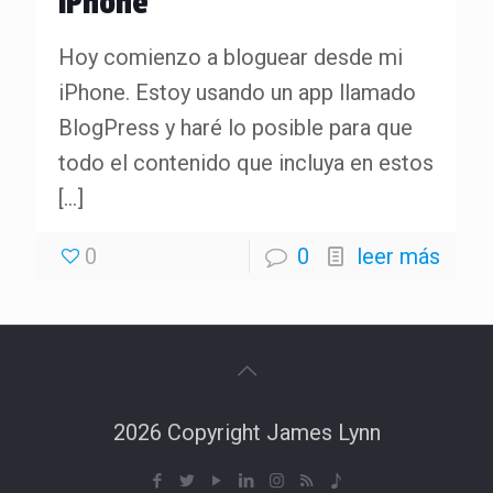
iPhone
Hoy comienzo a bloguear desde mi
iPhone. Estoy usando un app llamado
BlogPress y haré lo posible para que
todo el contenido que incluya en estos
[…]
0
0
leer más
2026 Copyright James Lynn