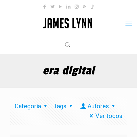
era digital
Categoría
Tags
Autores
Ver todos