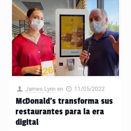
James Lynn
en
11/05/2022
McDonald’s transforma sus
restaurantes para la era
digital