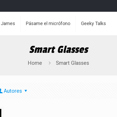
t James
Pásame el micrófono
Geeky Talks
Smart Glasses
Home
Smart Glasses
Autores