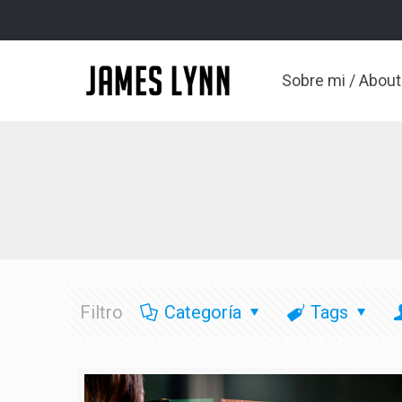
Sobre mi / Abou
Filtro
Categoría
Tags