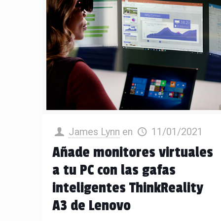
James Lynn
en
11/01/2021
Añade monitores virtuales
a tu PC con las gafas
inteligentes ThinkReality
A3 de Lenovo