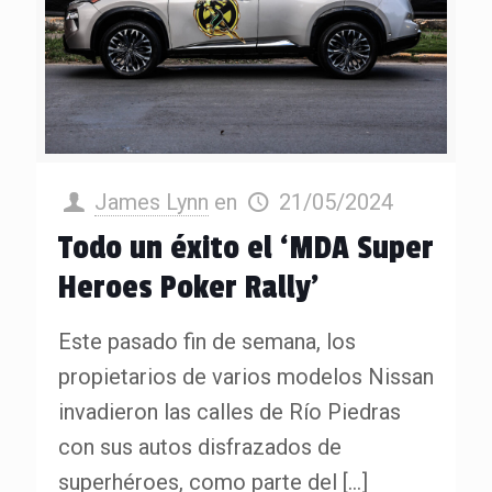
James Lynn
en
21/05/2024
Todo un éxito el ‘MDA Super
Heroes Poker Rally’
Este pasado fin de semana, los
propietarios de varios modelos Nissan
invadieron las calles de Río Piedras
con sus autos disfrazados de
superhéroes, como parte del
[…]