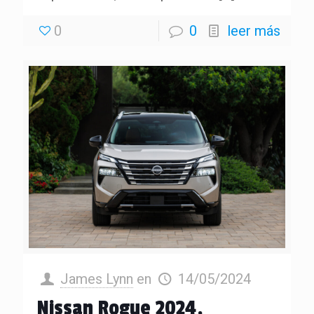
0
0
leer más
James Lynn
en
14/05/2024
Nissan Rogue 2024,