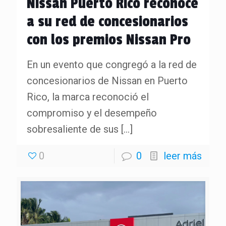
Nissan Puerto Rico reconoce
a su red de concesionarios
con los premios Nissan Pro
En un evento que congregó a la red de
concesionarios de Nissan en Puerto
Rico, la marca reconoció el
compromiso y el desempeño
sobresaliente de sus
[…]
0
0
leer más