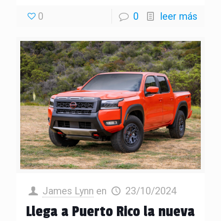
0
0
leer más
James Lynn
en
23/10/2024
Llega a Puerto Rico la nueva