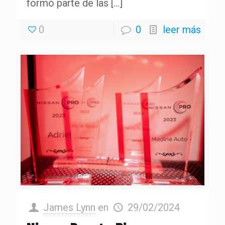
formó parte de las
[…]
0
0
leer más
James Lynn
en
29/02/2024