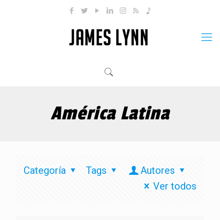
América Latina
Categoría
Tags
Autores
Ver todos