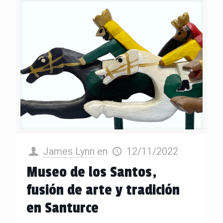
James Lynn
en
12/11/2022
Museo de los Santos,
fusión de arte y tradición
en Santurce