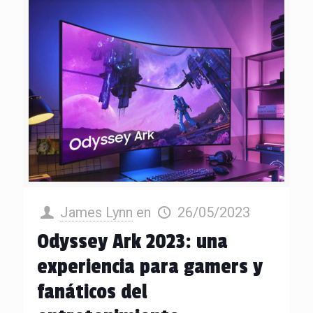
James Lynn
en
26/05/2023
Odyssey Ark 2023: una
experiencia para gamers y
fanáticos del