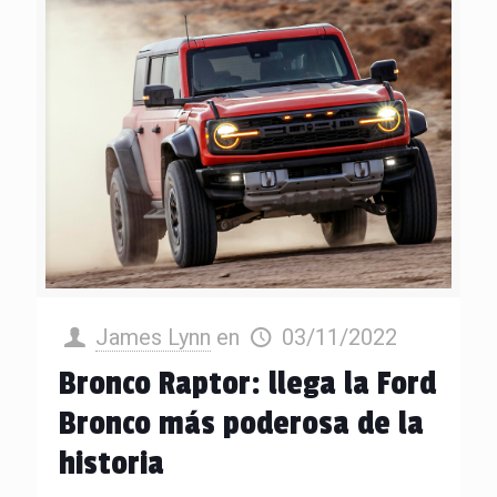
James Lynn
en
03/11/2022
Bronco Raptor: llega la Ford
Bronco más poderosa de la
historia