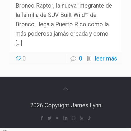
Bronco Raptor, la nueva integrante de
la familia de SUV Built Wild™ de
Bronco, llega a Puerto Rico como la
más poderosa jamás creada y como
[…]
0
0
leer más
2026 Copyright James Lynn