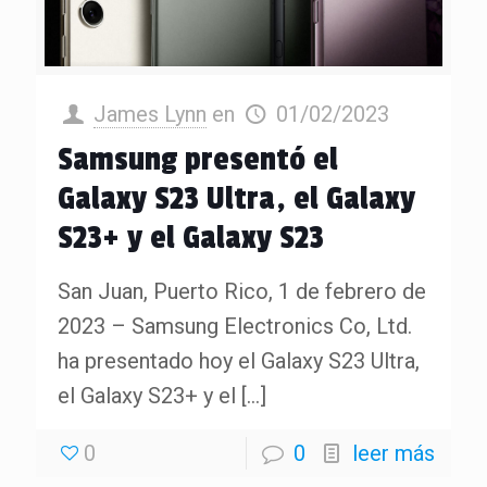
James Lynn
en
01/02/2023
Samsung presentó el
Galaxy S23 Ultra, el Galaxy
S23+ y el Galaxy S23
San Juan, Puerto Rico, 1 de febrero de
2023 – Samsung Electronics Co, Ltd.
ha presentado hoy el Galaxy S23 Ultra,
el Galaxy S23+ y el
[…]
0
0
leer más