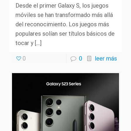
Desde el primer Galaxy S, los juegos
móviles se han transformado más allá
del reconocimiento. Los juegos más
populares solían ser títulos básicos de
tocar y
[…]
0
0
leer más