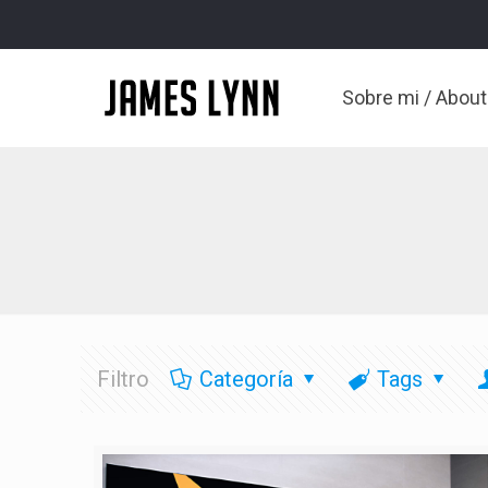
Sobre mi / Abou
Filtro
Categoría
Tags