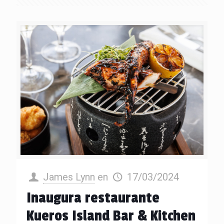
James Lynn
en
17/03/2024
Inaugura restaurante
Kueros Island Bar & Kitchen