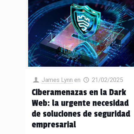
James Lynn
en
21/02/2025
Ciberamenazas en la Dark
Web: la urgente necesidad
de soluciones de seguridad
empresarial