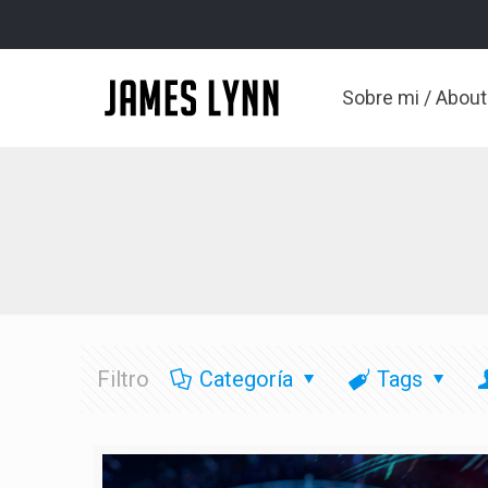
Sobre mi / Abou
Filtro
Categoría
Tags