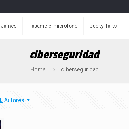
t James
Pásame el micrófono
Geeky Talks
ciberseguridad
Home
ciberseguridad
Autores