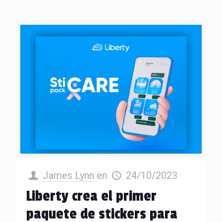
James Lynn
en
24/10/2023
Liberty crea el primer
paquete de stickers para