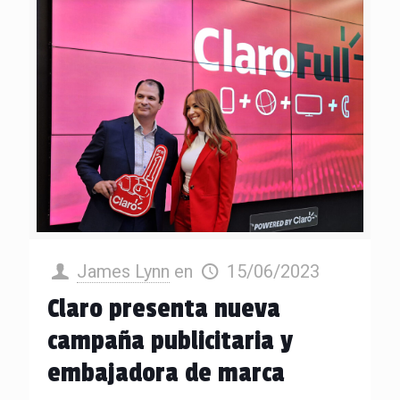
James Lynn
en
15/06/2023
Claro presenta nueva
campaña publicitaria y
embajadora de marca