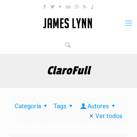
ClaroFull
Categoría
Tags
Autores
Ver todos