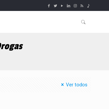
Drogas
s
Ver todos