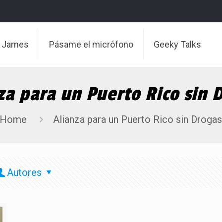
t James
Pásame el micrófono
Geeky Talks
za para un Puerto Rico sin 
Home
Alianza para un Puerto Rico sin Droga
Autores