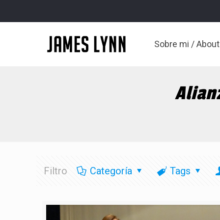
Sobre mi / Abou
Alian
Filtro
Categoría
Tags