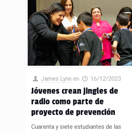
James Lynn
en
16/12/2023
Jóvenes crean jingles de
radio como parte de
proyecto de prevención
Cuarenta y siete estudiantes de las