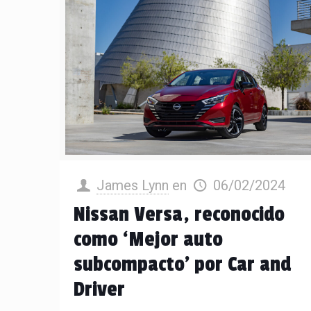
James Lynn
en
06/02/2024
Nissan Versa, reconocido
como ‘Mejor auto
subcompacto’ por Car and
Driver