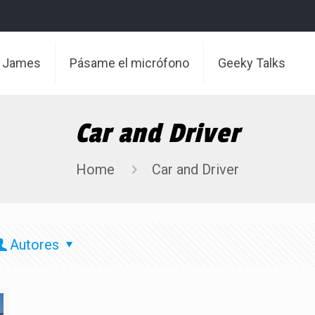
t James
Pásame el micrófono
Geeky Talks
Car and Driver
Home
Car and Driver
Autores