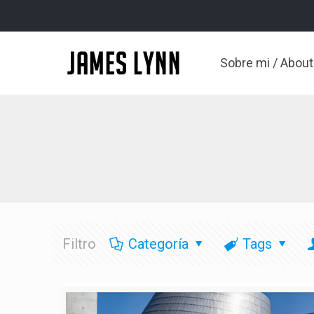
Sobre mi / Abou
Filtro
Categoría
Tags