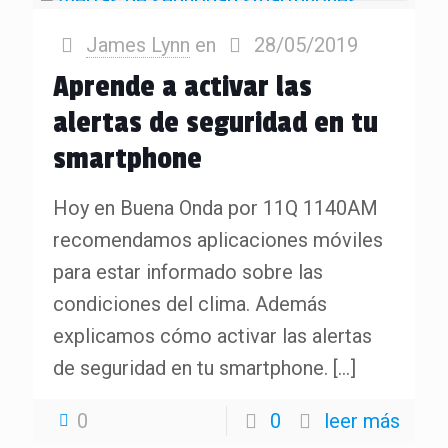
James Lynn
en
28/05/2019
Aprende a activar las
alertas de seguridad en tu
smartphone
Hoy en Buena Onda por 11Q 1140AM
recomendamos aplicaciones móviles
para estar informado sobre las
condiciones del clima. Además
explicamos cómo activar las alertas
de seguridad en tu smartphone.
[…]
0
0
leer más