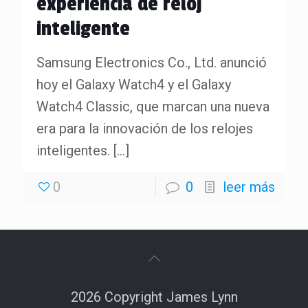
experiencia de reloj
inteligente
Samsung Electronics Co., Ltd. anunció
hoy el Galaxy Watch4 y el Galaxy
Watch4 Classic, que marcan una nueva
era para la innovación de los relojes
inteligentes.
[…]
0
0
leer más
2026 Copyright James Lynn