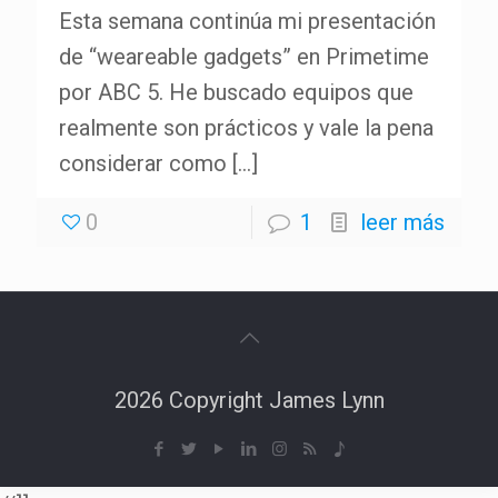
Esta semana continúa mi presentación
de “weareable gadgets” en Primetime
por ABC 5. He buscado equipos que
realmente son prácticos y vale la pena
considerar como
[…]
0
1
leer más
2026 Copyright James Lynn