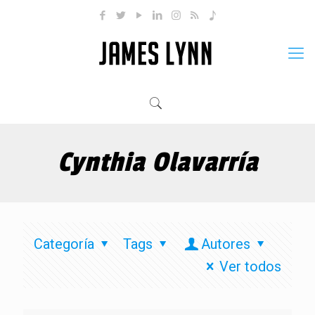
Cynthia Olavarría
Categoría
Tags
Autores
Ver todos