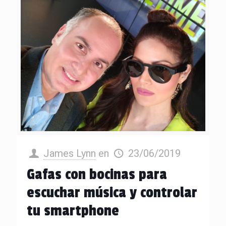
James Lynn
en
23/06/2019
Gafas con bocinas para
escuchar música y controlar
tu smartphone