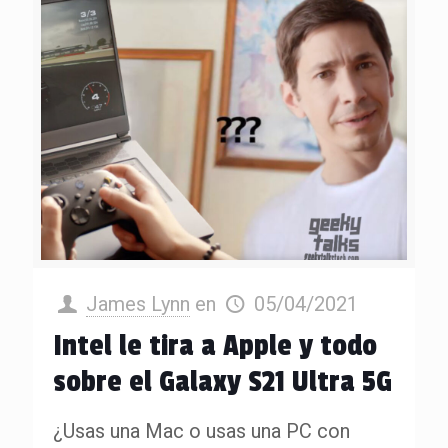
James Lynn
en
05/04/2021
Intel le tira a Apple y todo
sobre el Galaxy S21 Ultra 5G
¿Usas una Mac o usas una PC con