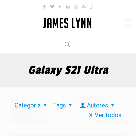
Galaxy S21 Ultra
Categoría
Tags
Autores
Ver todos