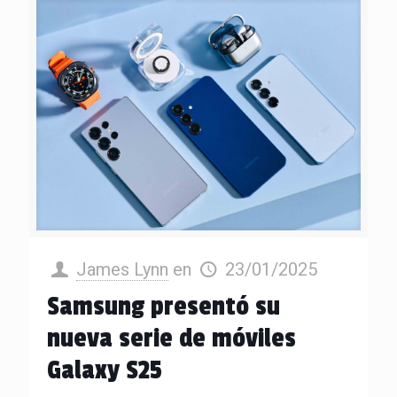
James Lynn
en
23/01/2025
Samsung presentó su
nueva serie de móviles
Galaxy S25