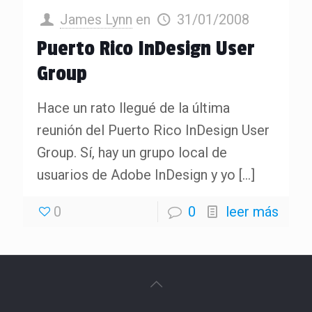
James Lynn
en
31/01/2008
Puerto Rico InDesign User
Group
Hace un rato llegué de la última
reunión del Puerto Rico InDesign User
Group. Sí, hay un grupo local de
usuarios de Adobe InDesign y yo
[…]
0
0
leer más