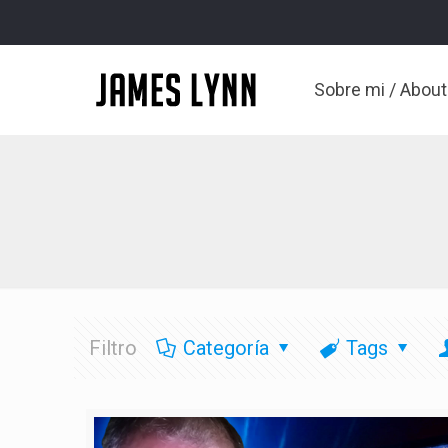
Sobre mi / Abou
Filtro
Categoría
Tags