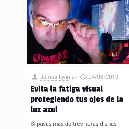
James Lynn
en
04/08/2019
Evita la fatiga visual
protegiendo tus ojos de la
luz azul
Si pasas más de tres horas diarias