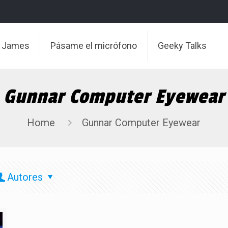
t James
Pásame el micrófono
Geeky Talks
Gunnar Computer Eyewear
Home
Gunnar Computer Eyewear
Autores