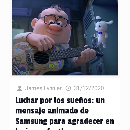
James Lynn
en
31/12/2020
Luchar por los sueños: un
mensaje animado de
Samsung para agradecer en