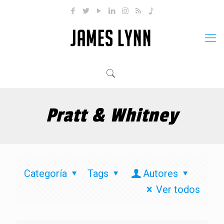
Pratt & Whitney
Categoría
Tags
Autores
Ver todos