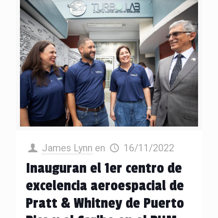
James Lynn
en
16/11/2022
Inauguran el 1er centro de
excelencia aeroespacial de
Pratt & Whitney de Puerto