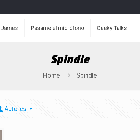
t James
Pásame el micrófono
Geeky Talks
Spindle
Home
Spindle
Autores