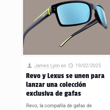
James Lynn
en
19/02/2025
Revo y Lexus se unen para
lanzar una colección
exclusiva de gafas
Revo, la compañía de gafas de