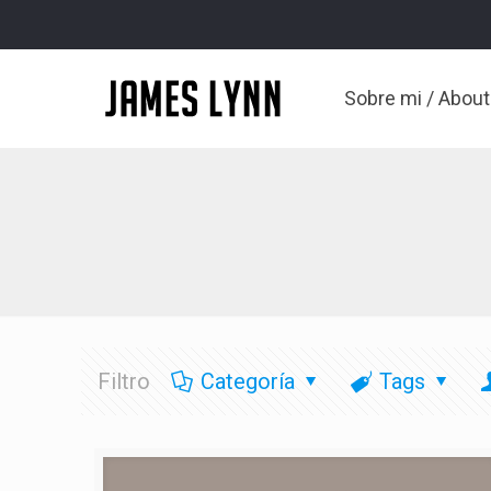
Sobre mi / Abou
Filtro
Categoría
Tags