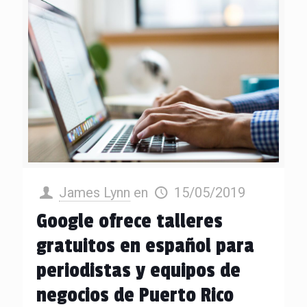
James Lynn
en
15/05/2019
Google ofrece talleres
gratuitos en español para
periodistas y equipos de
negocios de Puerto Rico