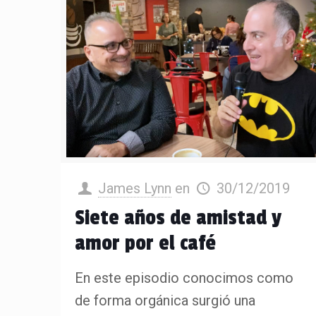
James Lynn
en
30/12/2019
Siete años de amistad y
amor por el café
En este episodio conocimos como
de forma orgánica surgió una