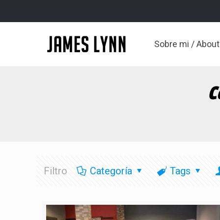
Sobre mi / Abou
C
Filtro
Categoría
Tags