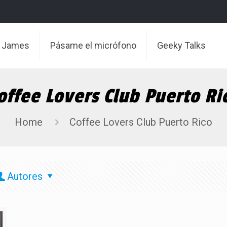
t James
Pásame el micrófono
Geeky Talks
offee Lovers Club Puerto Ri
Home
Coffee Lovers Club Puerto Rico
Autores