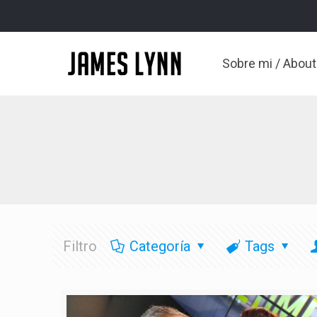
Sobre mi / Abou
Filtro
Categoría
Tags