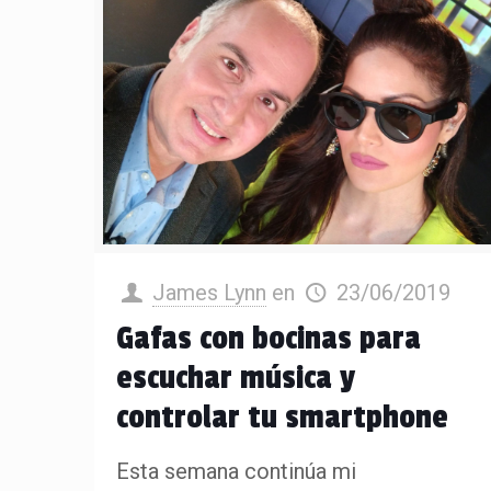
James Lynn
en
23/06/2019
Gafas con bocinas para
escuchar música y
controlar tu smartphone
Esta semana continúa mi