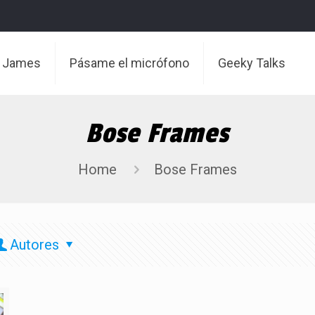
t James
Pásame el micrófono
Geeky Talks
Bose Frames
Home
Bose Frames
Autores