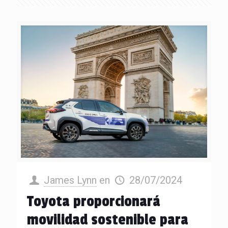
James Lynn
en
28/07/2024
Toyota proporcionará
movilidad sostenible para