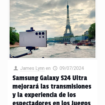
James Lynn
en
09/07/2024
Samsung Galaxy S24 Ultra
mejorará las transmisiones
y la experiencia de los
espectadores en los Juegos