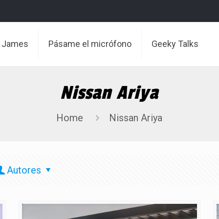
t James
Pásame el micrófono
Geeky Talks
Nissan Ariya
Home
Nissan Ariya
Autores