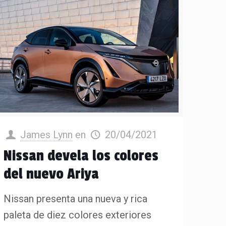
James Lynn
en
20/04/2021
Nissan devela los colores
del nuevo Ariya
Nissan presenta una nueva y rica
paleta de diez colores exteriores