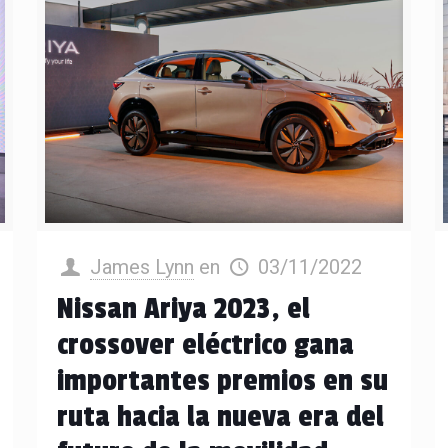
James Lynn
en
03/11/2022
Nissan Ariya 2023, el
crossover eléctrico gana
importantes premios en su
ruta hacia la nueva era del