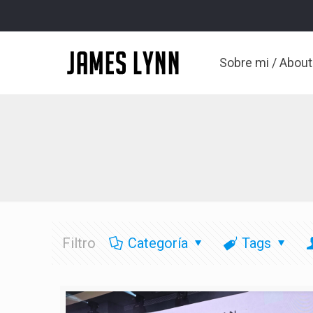
Sobre mi / Abou
Filtro
Categoría
Tags