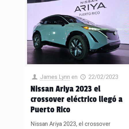
James Lynn
en
22/02/2023
Nissan Ariya 2023 el
crossover eléctrico llegó a
Puerto Rico
Nissan Ariya 2023, el crossover