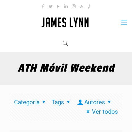
ATH Móvil Weekend
Categoría
Tags
Autores
Ver todos