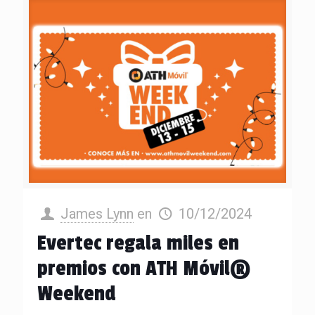
James Lynn
en
10/12/2024
Evertec regala miles en
premios con ATH Móvil®
Weekend