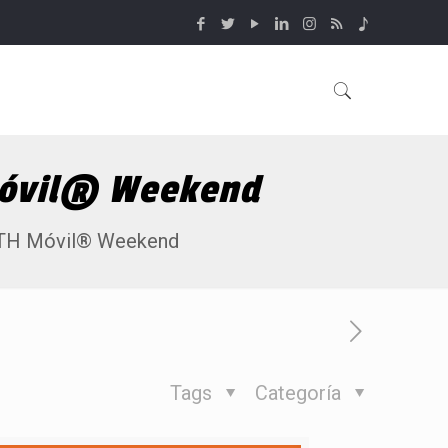
 Móvil® Weekend
 ATH Móvil® Weekend
Tags
Categoría