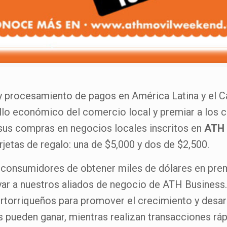
 y procesamiento de pagos en América Latina y el C
rrollo económico del comercio local y premiar a los
 sus compras en negocios locales inscritos en
ATH 
rjetas de regalo: una de $5,000 y dos de $2,500.
os consumidores de obtener miles de dólares en p
r a nuestros aliados de negocio de ATH Business.
torriqueños para promover el crecimiento y desarr
pueden ganar, mientras realizan transacciones ráp