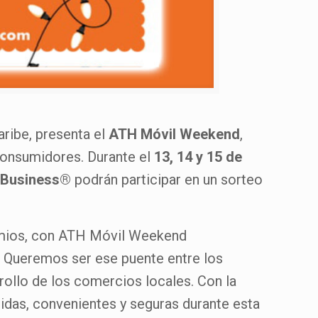
aribe, presenta el
ATH Móvil Weekend
,
 consumidores. Durante el
13, 14 y 15 de
Business®
podrán participar en un sorteo
remios, con ATH Móvil Weekend
 Queremos ser ese puente entre los
ollo de los comercios locales. Con la
idas, convenientes y seguras durante esta