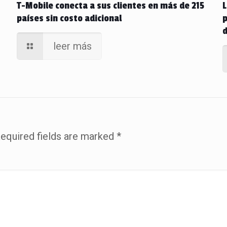
T-Mobile conecta a sus clientes en más de 215
L
países sin costo adicional
p
d
leer más
equired fields are marked
*