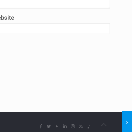
bsite