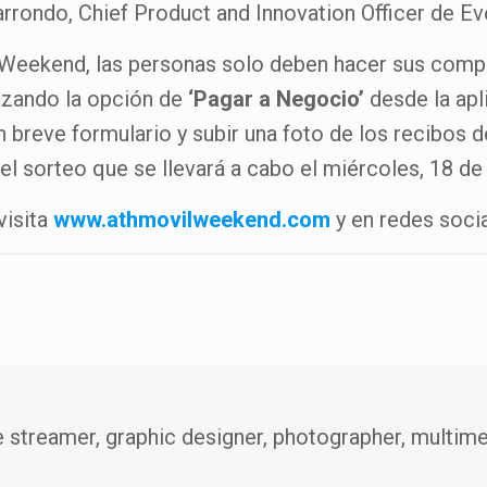
rondo, Chief Product and Innovation Officer de Ev
l Weekend, las personas solo deben hacer sus comp
lizando la opción de
‘Pagar a Negocio’
desde la apl
n breve formulario y subir una foto de los recibos 
el sorteo que se llevará a cabo el miércoles, 18 de
visita
www.athmovilweekend.com
y en redes soci
e streamer, graphic designer, photographer, multimed