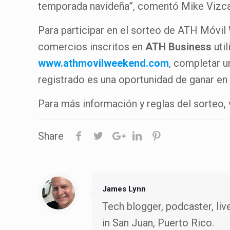
temporada navideña”, comentó Mike Vizcar
Para participar en el sorteo de ATH Móvi
comercios inscritos en
ATH Business
uti
www.athmovilweekend.com
, completar u
registrado es una oportunidad de ganar en 
Para más información y reglas del sorteo, 
Share
James Lynn
Tech blogger, podcaster, liv
in San Juan, Puerto Rico.