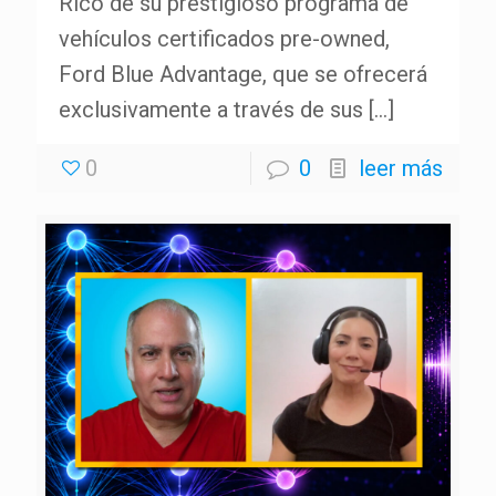
Rico de su prestigioso programa de
vehículos certificados pre-owned,
Ford Blue Advantage, que se ofrecerá
exclusivamente a través de sus
[…]
0
0
leer más