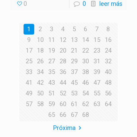
0
0
leer más
1
2
3
4
5
6
7
8
9
10
11
12
13
14
15
16
17
18
19
20
21
22
23
24
25
26
27
28
29
30
31
32
33
34
35
36
37
38
39
40
41
42
43
44
45
46
47
48
49
50
51
52
53
54
55
56
57
58
59
60
61
62
63
64
65
66
67
68
Próxima