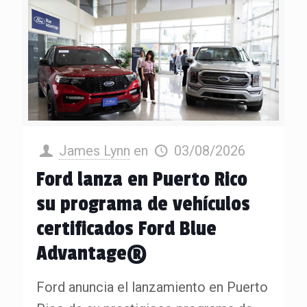
James Lynn
en
03/08/2026
Ford lanza en Puerto Rico
su programa de vehículos
certificados Ford Blue
Advantage®
Ford anuncia el lanzamiento en Puerto