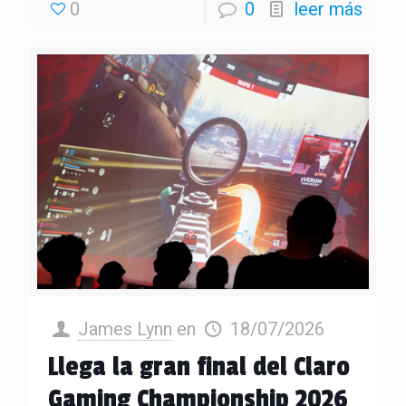
0
0
leer más
James Lynn
en
18/07/2026
Llega la gran final del Claro
Gaming Championship 2026