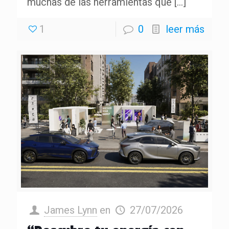
muchas de las herramientas que
[…]
1
0
leer más
James Lynn
en
27/07/2026