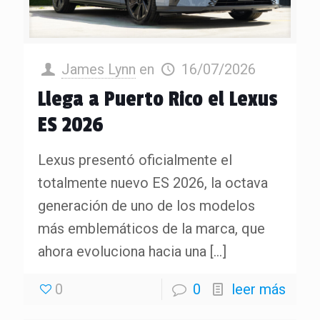
James Lynn
en
16/07/2026
Llega a Puerto Rico el Lexus
ES 2026
Lexus presentó oficialmente el
totalmente nuevo ES 2026, la octava
generación de uno de los modelos
más emblemáticos de la marca, que
ahora evoluciona hacia una
[…]
0
0
leer más