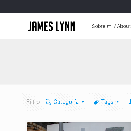
Sobre mi / Abou
Filtro
Categoría
Tags