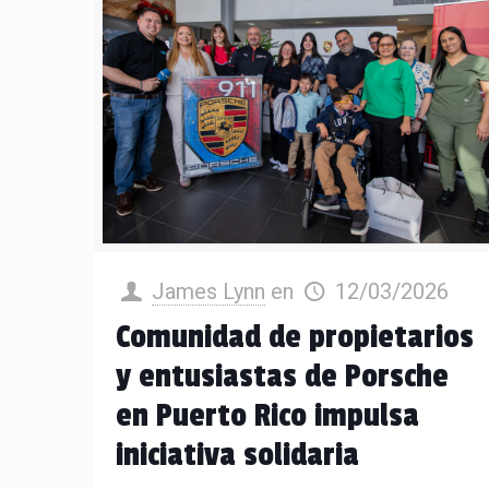
James Lynn
en
12/03/2026
Comunidad de propietarios
y entusiastas de Porsche
en Puerto Rico impulsa
iniciativa solidaria