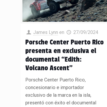
James Lynn
en
27/09/2024
Porsche Center Puerto Rico
presenta en exclusiva el
documental “Edith:
Volcano Ascent”
Porsche Center Puerto Rico,
concesionario e importador
exclusivo de la marca en la isla,
presentó con éxito el documental