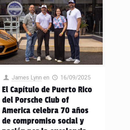
James Lynn
en
16/09/2025
El Capítulo de Puerto Rico
del Porsche Club of
America celebra 70 años
de compromiso social y