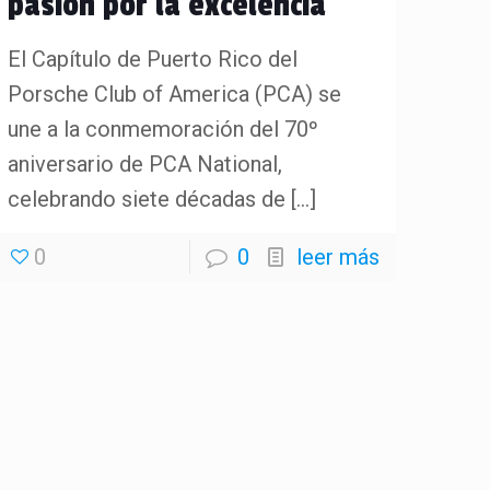
pasión por la excelencia
El Capítulo de Puerto Rico del
Porsche Club of America (PCA) se
une a la conmemoración del 70º
aniversario de PCA National,
celebrando siete décadas de
[…]
0
0
leer más