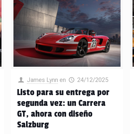
James Lynn
en
24/12/2025
Listo para su entrega por
segunda vez: un Carrera
GT, ahora con diseño
Salzburg