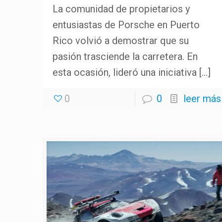
La comunidad de propietarios y
entusiastas de Porsche en Puerto
Rico volvió a demostrar que su
pasión trasciende la carretera. En
esta ocasión, lideró una iniciativa
[…]
0
0
leer más