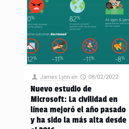
James Lynn
en
08/02/2022
Nuevo estudio de
Microsoft: La civilidad en
línea mejoró el año pasado
y ha sido la más alta desde