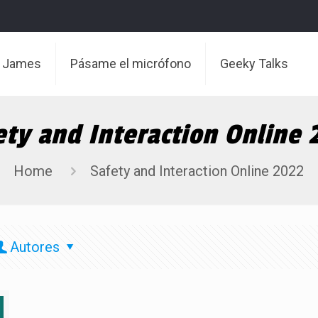
t James
Pásame el micrófono
Geeky Talks
ety and Interaction Online 
Home
Safety and Interaction Online 2022
Autores