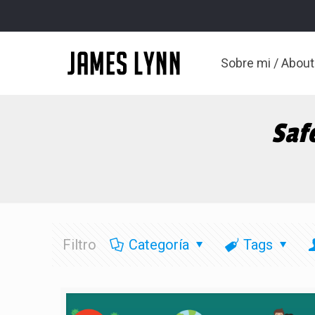
Sobre mi / Abou
Saf
Filtro
Categoría
Tags