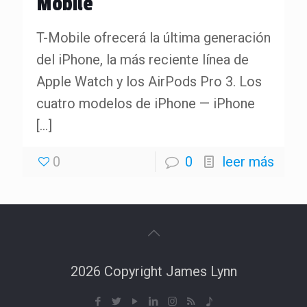
Mobile
T-Mobile ofrecerá la última generación
del iPhone, la más reciente línea de
Apple Watch y los AirPods Pro 3. Los
cuatro modelos de iPhone — iPhone
[…]
0
0
leer más
2026 Copyright James Lynn