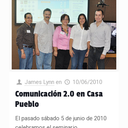
James Lynn
en
10/06/2010
Comunicación 2.0 en Casa
Pueblo
El pasado sábado 5 de junio de 2010
celebramos el seminario