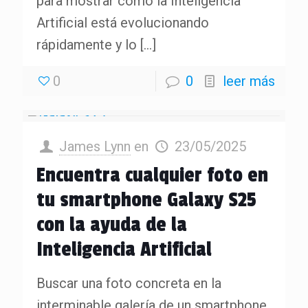
para mostrar cómo la Inteligencia
Artificial está evolucionando
rápidamente y lo
[…]
0
0
leer más
James Lynn
en
23/05/2025
Encuentra cualquier foto en
tu smartphone Galaxy S25
con la ayuda de la
Inteligencia Artificial
Buscar una foto concreta en la
interminable galería de un smartphone