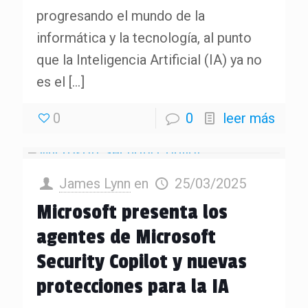
progresando el mundo de la
informática y la tecnología, al punto
que la Inteligencia Artificial (IA) ya no
es el
[…]
0
0
leer más
James Lynn
en
25/03/2025
Microsoft presenta los
agentes de Microsoft
Security Copilot y nuevas
protecciones para la IA