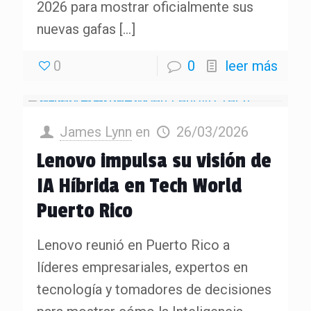
2026 para mostrar oficialmente sus
nuevas gafas
[…]
0
0
leer más
James Lynn
en
26/03/2026
Lenovo impulsa su visión de
IA Híbrida en Tech World
Puerto Rico
Lenovo reunió en Puerto Rico a
líderes empresariales, expertos en
tecnología y tomadores de decisiones