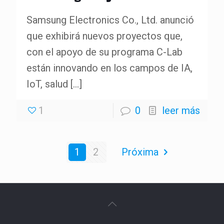
Samsung Electronics Co., Ltd. anunció
que exhibirá nuevos proyectos que,
con el apoyo de su programa C-Lab
están innovando en los campos de IA,
IoT, salud
[…]
1
0
leer más
1
2
Próxima