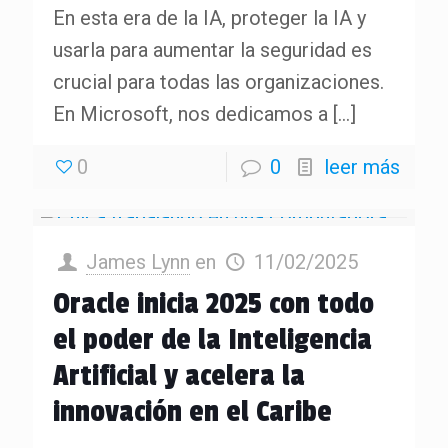
En esta era de la IA, proteger la IA y
usarla para aumentar la seguridad es
crucial para todas las organizaciones.
En Microsoft, nos dedicamos a
[…]
0
0
leer más
James Lynn
en
11/02/2025
Oracle inicia 2025 con todo
el poder de la Inteligencia
Artificial y acelera la
innovación en el Caribe