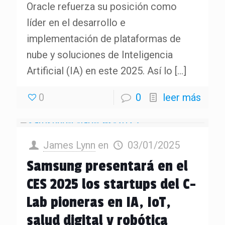
Oracle refuerza su posición como
líder en el desarrollo e
implementación de plataformas de
nube y soluciones de Inteligencia
Artificial (IA) en este 2025. Así lo
[…]
0
0
leer más
James Lynn
en
03/01/2025
Samsung presentará en el
CES 2025 los startups del C-
Lab pioneras en IA, IoT,
salud digital y robótica