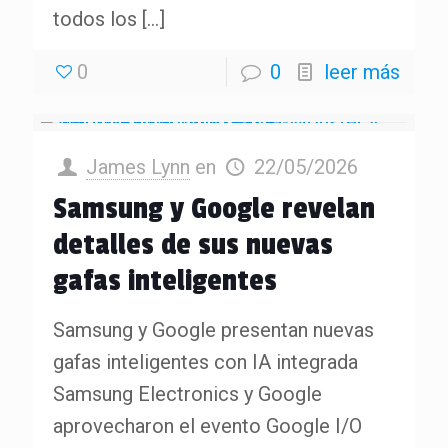
todos los
[…]
0
0
leer más
James Lynn
en
22/05/2026
Samsung y Google revelan
detalles de sus nuevas
gafas inteligentes
Samsung y Google presentan nuevas
gafas inteligentes con IA integrada
Samsung Electronics y Google
aprovecharon el evento Google I/O