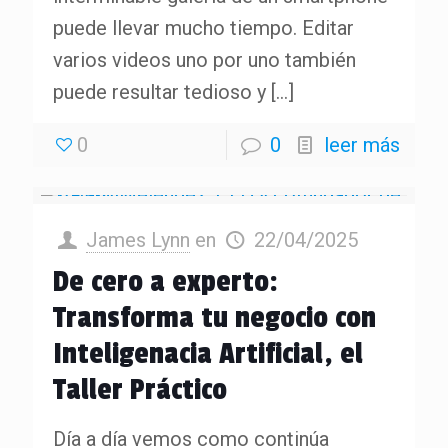
puede llevar mucho tiempo. Editar
varios videos uno por uno también
puede resultar tedioso y
[…]
0
0
leer más
James Lynn
en
22/04/2025
De cero a experto:
Transforma tu negocio con
Inteligenacia Artificial, el
Taller Práctico
Día a día vemos como continúa