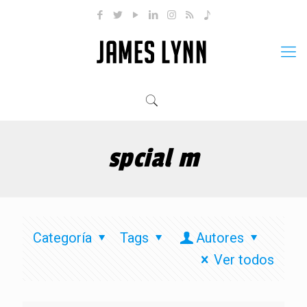
spcial m
Categoría
Tags
Autores
Ver todos