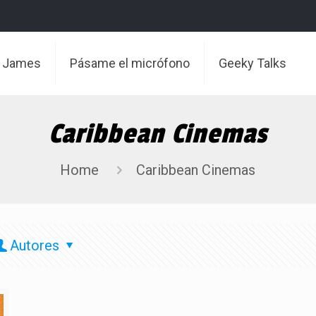
t James
Pásame el micrófono
Geeky Talks
Caribbean Cinemas
Home
Caribbean Cinemas
Autores