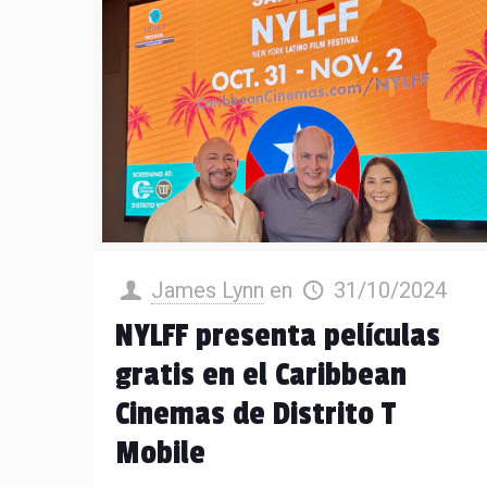
James Lynn
en
31/10/2024
NYLFF presenta películas
gratis en el Caribbean
Cinemas de Distrito T
Mobile