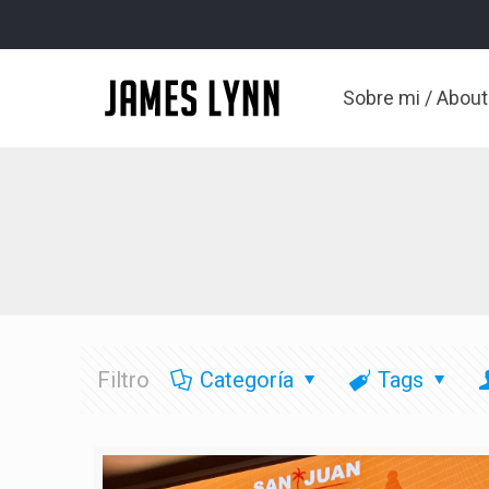
Sobre mi / Abou
Filtro
Categoría
Tags