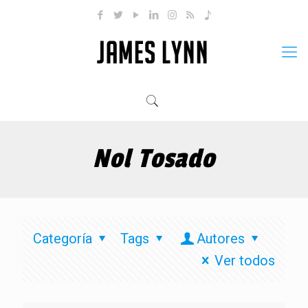
Nol Tosado
Categoría
Tags
Autores
Ver todos