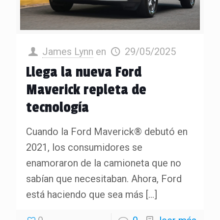
James Lynn
en
29/05/2025
Llega la nueva Ford
Maverick repleta de
tecnología
Cuando la Ford Maverick® debutó en
2021, los consumidores se
enamoraron de la camioneta que no
sabían que necesitaban. Ahora, Ford
está haciendo que sea más
[…]