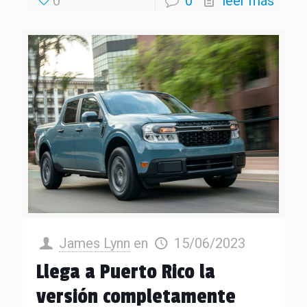
0
0
leer más
James Lynn
en
15/06/2023
Llega a Puerto Rico la
versión completamente