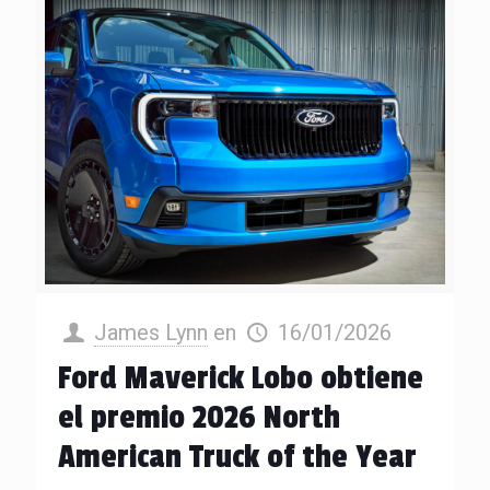
James Lynn
en
16/01/2026
Ford Maverick Lobo obtiene
el premio 2026 North
American Truck of the Year