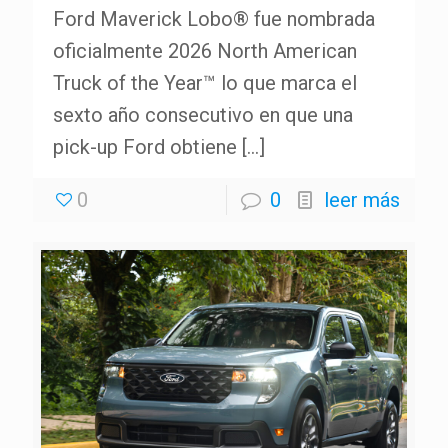
Ford Maverick Lobo® fue nombrada
oficialmente 2026 North American
Truck of the Year™ lo que marca el
sexto año consecutivo en que una
pick-up Ford obtiene
[…]
0
0
leer más