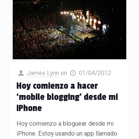
James Lynn
en
01/04/2012
Hoy comienzo a hacer
‘mobile blogging’ desde mi
iPhone
Hoy comienzo a bloguear desde mi
iPhone. Estoy usando un app llamado