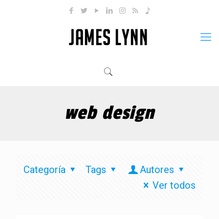
web design
Categoría
Tags
Autores
Ver todos