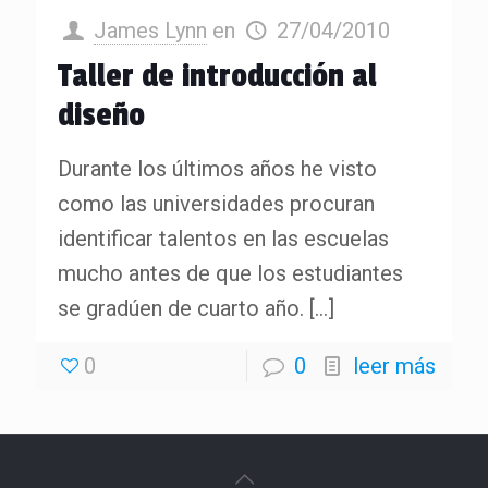
James Lynn
en
27/04/2010
Taller de introducción al
diseño
Durante los últimos años he visto
como las universidades procuran
identificar talentos en las escuelas
mucho antes de que los estudiantes
se gradúen de cuarto año.
[…]
0
0
leer más