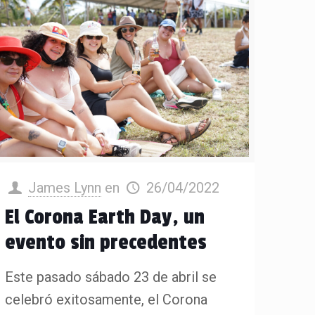
James Lynn
en
26/04/2022
El Corona Earth Day, un
evento sin precedentes
Este pasado sábado 23 de abril se
celebró exitosamente, el Corona