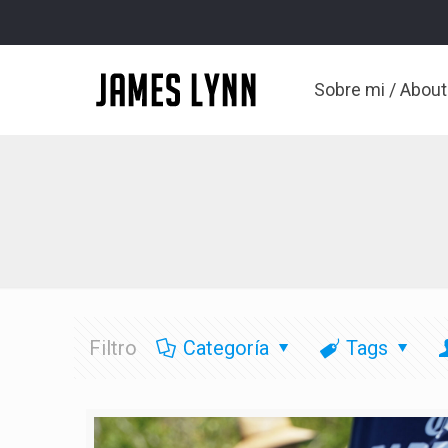
Sobre mi / Abou
Filtro
Categoría
Tags