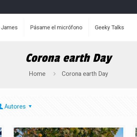
t James
Pásame el micrófono
Geeky Talks
Corona earth Day
Home
Corona earth Day
Autores