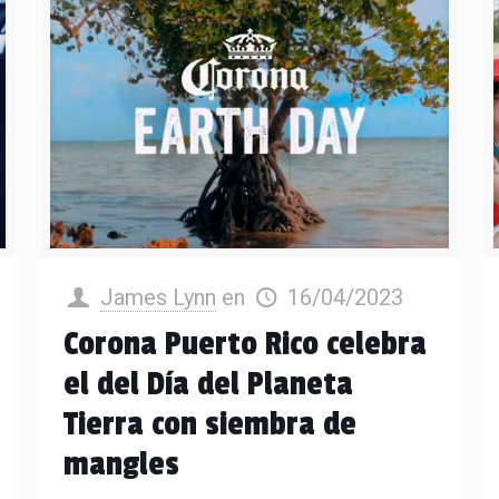
James Lynn
en
16/04/2023
Corona Puerto Rico celebra
el del Día del Planeta
Tierra con siembra de
mangles