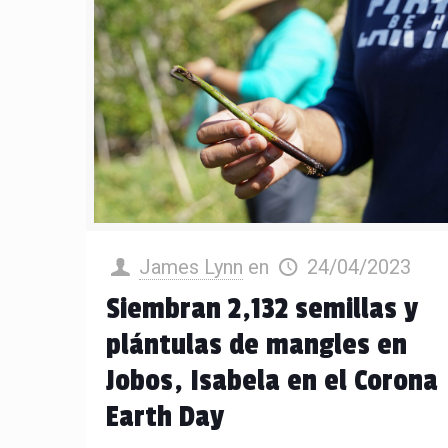
James Lynn
en
24/04/2023
Siembran 2,132 semillas y
plántulas de mangles en
Jobos, Isabela en el Corona
Earth Day