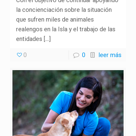
Con el objetivo de continuar apoyando
la concienciación sobre la situación
que sufren miles de animales
realengos en la Isla y el trabajo de las
entidades
[…]
0
0
leer más