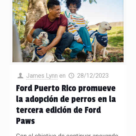
James Lynn
en
28/12/2023
Ford Puerto Rico promueve
la adopción de perros en la
tercera edición de Ford
Paws