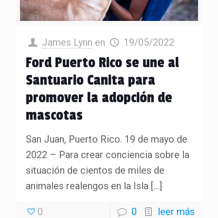
James Lynn
en
19/05/2022
Ford Puerto Rico se une al
Santuario Canita para
promover la adopción de
mascotas
San Juan, Puerto Rico. 19 de mayo de
2022 – Para crear conciencia sobre la
situación de cientos de miles de
animales realengos en la Isla
[…]
0
0
leer más